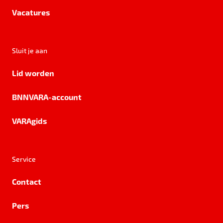
Vacatures
Sluit je aan
Lid worden
BNNVARA-account
VARAgids
Service
Contact
Pers