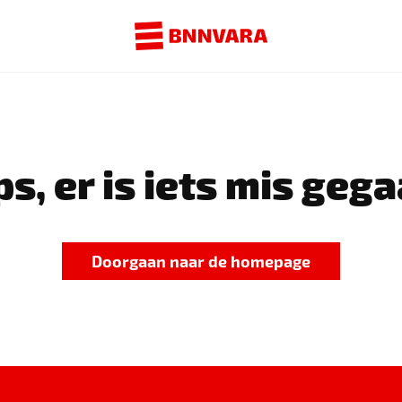
s, er is iets mis gega
Doorgaan naar de homepage