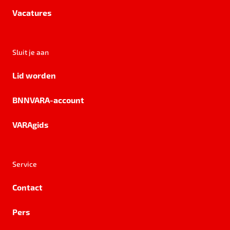
Vacatures
Sluit je aan
Lid worden
BNNVARA-account
VARAgids
Service
Contact
Pers