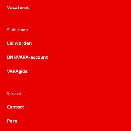
Vacatures
Sluit je aan
Lid worden
BNNVARA-account
VARAgids
Service
Contact
Pers