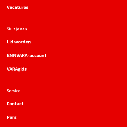
Vacatures
Sluit je aan
Lid worden
BNNVARA-account
VARAgids
Service
Contact
Pers