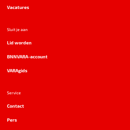
Vacatures
Sluit je aan
Lid worden
BNNVARA-account
VARAgids
Service
Contact
Pers