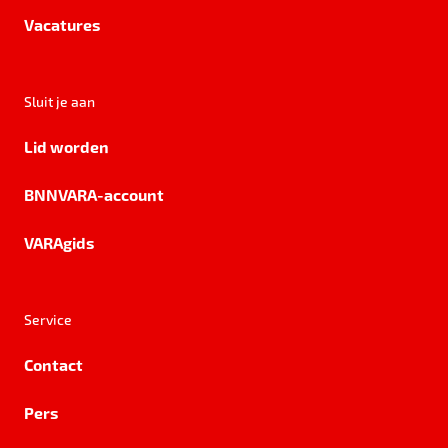
Vacatures
Sluit je aan
Lid worden
BNNVARA-account
VARAgids
Service
Contact
Pers