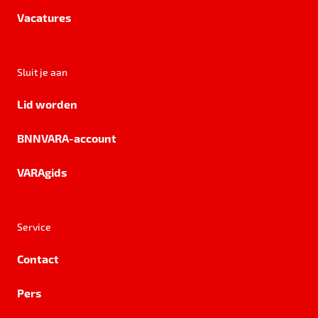
Vacatures
Sluit je aan
Lid worden
BNNVARA-account
VARAgids
Service
Contact
Pers