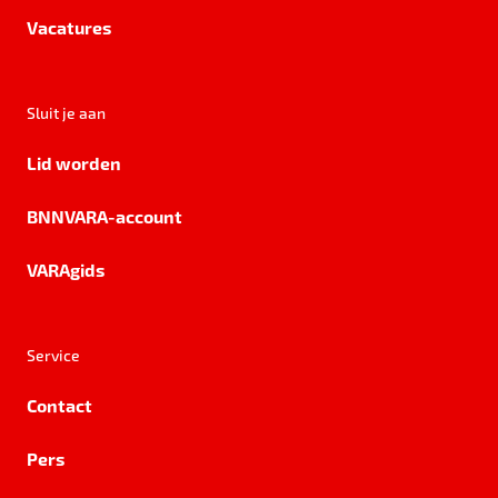
Vacatures
Sluit je aan
Lid worden
BNNVARA-account
VARAgids
Service
Contact
Pers