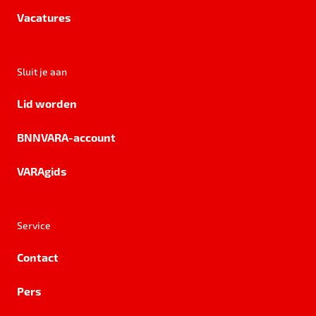
Vacatures
Sluit je aan
Lid worden
BNNVARA-account
VARAgids
Service
Contact
Pers