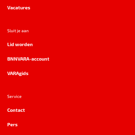
Vacatures
Sluit je aan
Lid worden
BNNVARA-account
VARAgids
Service
Contact
Pers