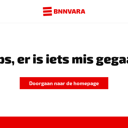
s, er is iets mis gega
Doorgaan naar de homepage