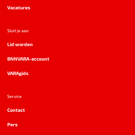
Vacatures
Sluit je aan
Lid worden
BNNVARA-account
VARAgids
Service
Contact
Pers