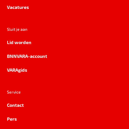
Vacatures
Sluit je aan
Lid worden
BNNVARA-account
VARAgids
Service
Contact
Pers