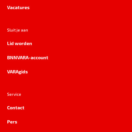
Vacatures
Sluit je aan
Lid worden
BNNVARA-account
VARAgids
Service
Contact
Pers