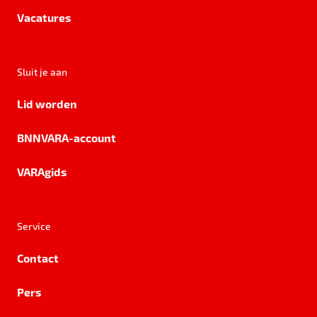
Vacatures
Sluit je aan
Lid worden
BNNVARA-account
VARAgids
Service
Contact
Pers