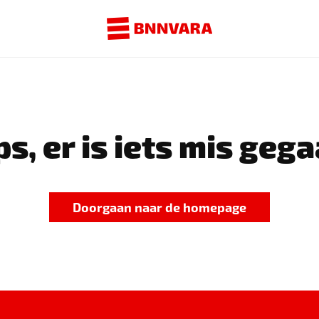
s, er is iets mis gega
Doorgaan naar de homepage