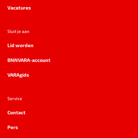
Vacatures
Sluit je aan
Lid worden
BNNVARA-account
VARAgids
Service
Contact
Pers