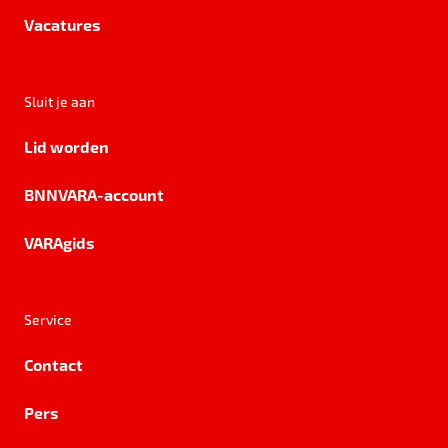
Vacatures
Sluit je aan
Lid worden
BNNVARA-account
VARAgids
Service
Contact
Pers