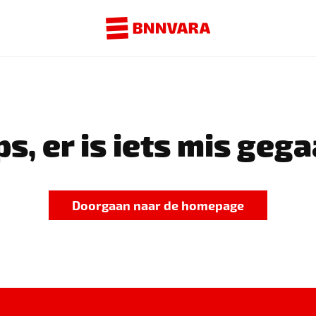
s, er is iets mis gega
Doorgaan naar de homepage