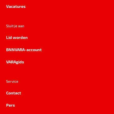
Vacatures
Sluit je aan
Lid worden
BNNVARA-account
VARAgids
Service
Contact
Pers