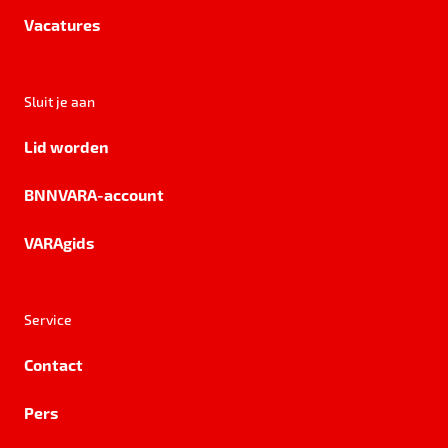
Vacatures
Sluit je aan
Lid worden
BNNVARA-account
VARAgids
Service
Contact
Pers