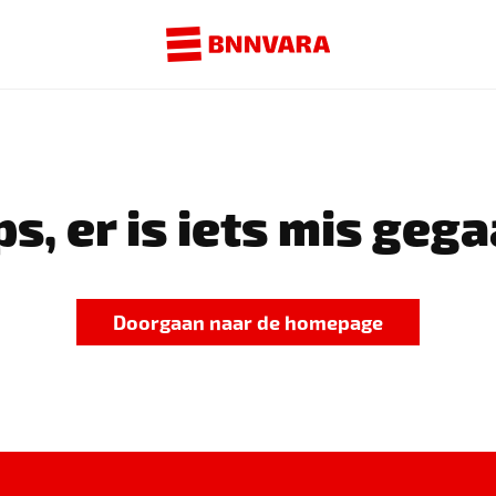
s, er is iets mis gega
Doorgaan naar de homepage