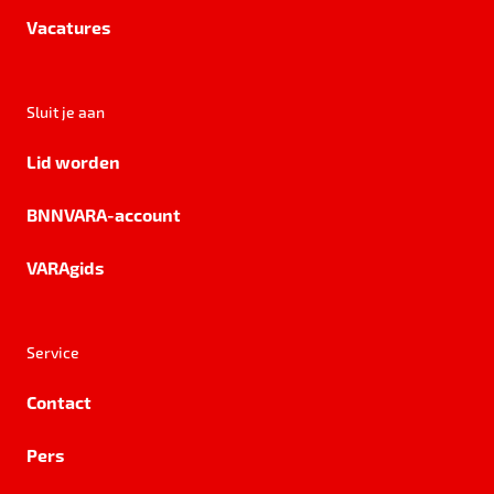
Vacatures
Sluit je aan
Lid worden
BNNVARA-account
VARAgids
Service
Contact
Pers