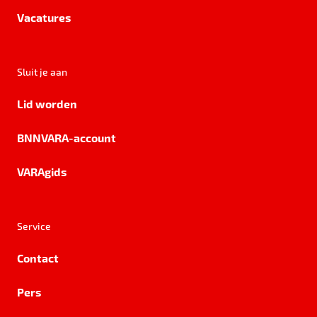
Vacatures
Sluit je aan
Lid worden
BNNVARA-account
VARAgids
Service
Contact
Pers