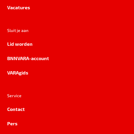
Vacatures
Sluit je aan
Lid worden
BNNVARA-account
VARAgids
Service
Contact
Pers