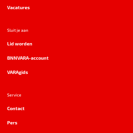
Vacatures
Sluit je aan
Lid worden
BNNVARA-account
VARAgids
Service
Contact
Pers