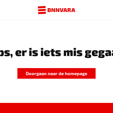
s, er is iets mis gega
Doorgaan naar de homepage