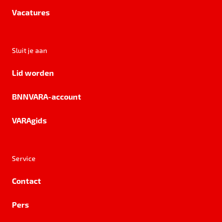
Vacatures
Sluit je aan
Lid worden
BNNVARA-account
VARAgids
Service
Contact
Pers