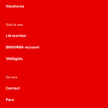
Vacatures
Sluit je aan
Lid worden
BNNVARA-account
VARAgids
Service
Contact
Pers