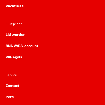
Vacatures
Sluit je aan
Lid worden
BNNVARA-account
VARAgids
Service
Contact
Pers