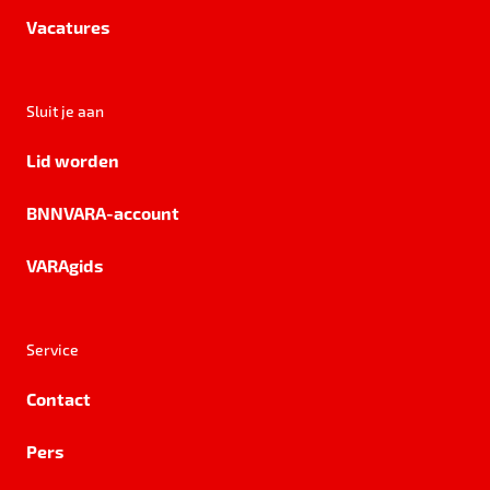
Vacatures
Sluit je aan
Lid worden
BNNVARA-account
VARAgids
Service
Contact
Pers