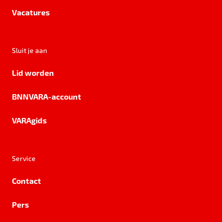
Vacatures
Sluit je aan
Lid worden
BNNVARA-account
VARAgids
Service
Contact
Pers