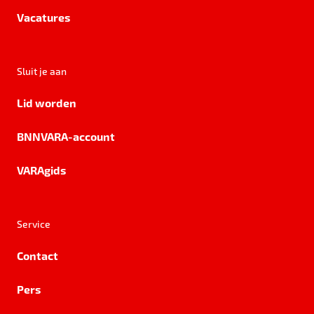
Vacatures
Sluit je aan
Lid worden
BNNVARA-account
VARAgids
Service
Contact
Pers