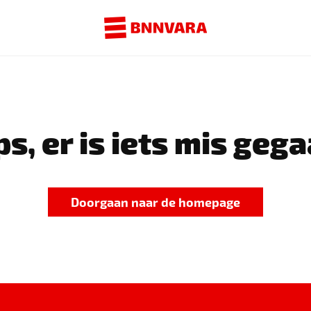
s, er is iets mis gega
Doorgaan naar de homepage