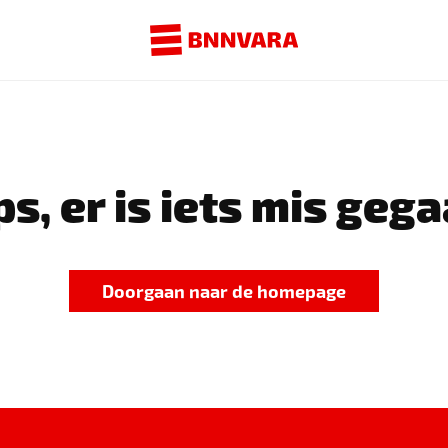
s, er is iets mis gega
Doorgaan naar de homepage