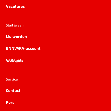
Vacatures
Sluit je aan
Lid worden
BNNVARA-account
VARAgids
Service
Contact
Pers