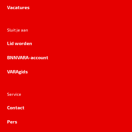
Vacatures
Sluit je aan
Lid worden
BNNVARA-account
VARAgids
Service
Contact
Pers