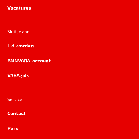
Vacatures
Sluit je aan
Lid worden
BNNVARA-account
VARAgids
Service
Contact
Pers