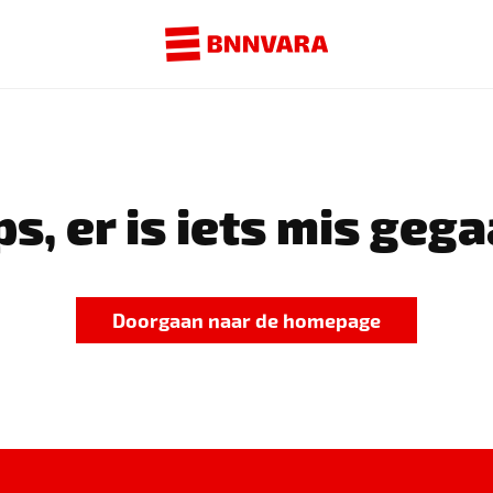
s, er is iets mis gega
Doorgaan naar de homepage