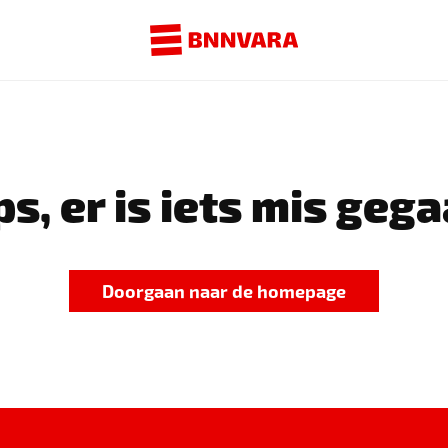
s, er is iets mis gega
Doorgaan naar de homepage