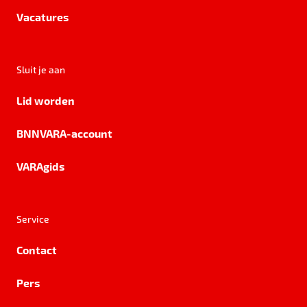
Vacatures
Sluit je aan
Lid worden
BNNVARA-account
VARAgids
Service
Contact
Pers