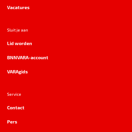
Vacatures
Sluit je aan
Lid worden
BNNVARA-account
VARAgids
Service
Contact
Pers