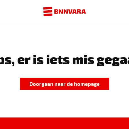
s, er is iets mis gega
Doorgaan naar de homepage