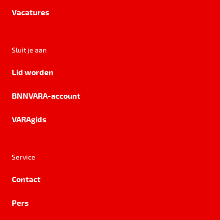
Vacatures
Sluit je aan
Lid worden
BNNVARA-account
VARAgids
Service
Contact
Pers