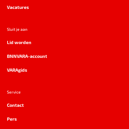
Vacatures
Sluit je aan
Lid worden
BNNVARA-account
VARAgids
Service
Contact
Pers