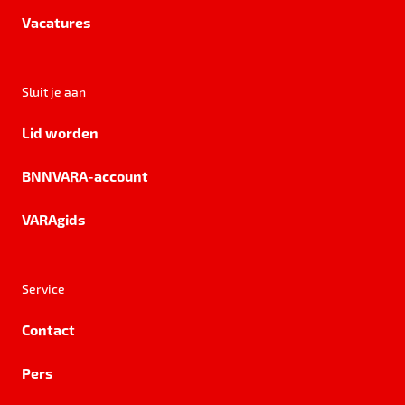
Vacatures
Sluit je aan
Lid worden
BNNVARA-account
VARAgids
Service
Contact
Pers