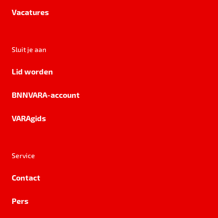
Vacatures
Sluit je aan
Lid worden
BNNVARA-account
VARAgids
Service
Contact
Pers