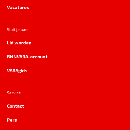
Vacatures
Sluit je aan
Lid worden
BNNVARA-account
VARAgids
Service
Contact
Pers