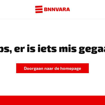
s, er is iets mis gega
Doorgaan naar de homepage